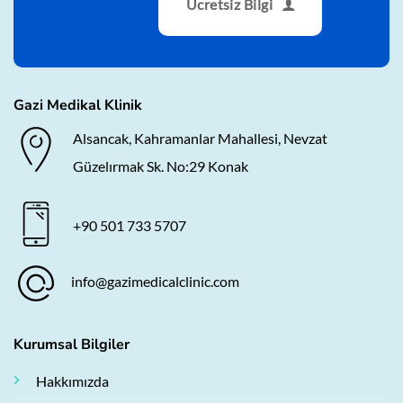
Ücretsiz Bilgi
Gazi Medikal Klinik
Alsancak, Kahramanlar Mahallesi, Nevzat
Güzelırmak Sk. No:29 Konak
+90 501 733 5707
info@gazimedicalclinic.com
Kurumsal Bilgiler
Hakkımızda