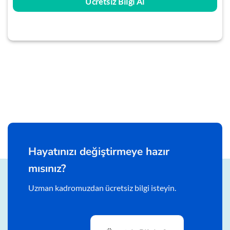
Ücretsiz Bilgi Al
Hayatınızı değiştirmeye hazır
mısınız?
Uzman kadromuzdan ücretsiz bilgi isteyin.