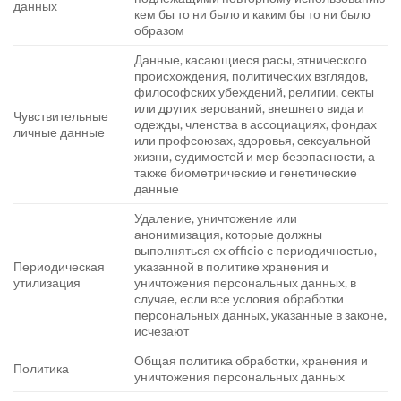
данных
кем бы то ни было и каким бы то ни было
образом
Данные, касающиеся расы, этнического
происхождения, политических взглядов,
философских убеждений, религии, секты
или других верований, внешнего вида и
Чувствительные
одежды, членства в ассоциациях, фондах
личные данные
или профсоюзах, здоровья, сексуальной
жизни, судимостей и мер безопасности, а
также биометрические и генетические
данные
Удаление, уничтожение или
анонимизация, которые должны
выполняться ex officio с периодичностью,
Периодическая
указанной в политике хранения и
утилизация
уничтожения персональных данных, в
случае, если все условия обработки
персональных данных, указанные в законе,
исчезают
Общая политика обработки, хранения и
Политика
уничтожения персональных данных