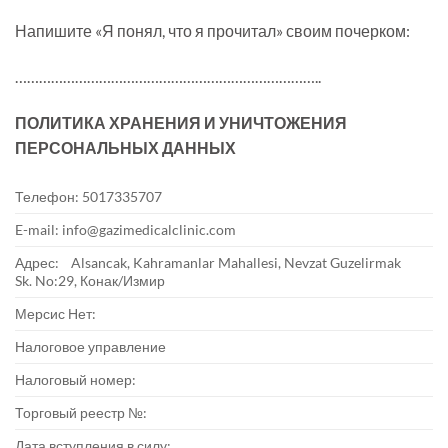
Напишите «Я понял, что я прочитал» своим почерком:
…………………………………………………………………..
ПОЛИТИКА ХРАНЕНИЯ И УНИЧТОЖЕНИЯ
ПЕРСОНАЛЬНЫХ ДАННЫХ
Телефон: 5017335707
E-mail: info@gazimedicalclinic.com
Адрес: Alsancak, Kahramanlar Mahallesi, Nevzat Guzelirmak
Sk. No:29, Конак/Измир
Мерсис Нет:
Налоговое управление
Налоговый номер:
Торговый реестр №:
Дата вступления в силу: