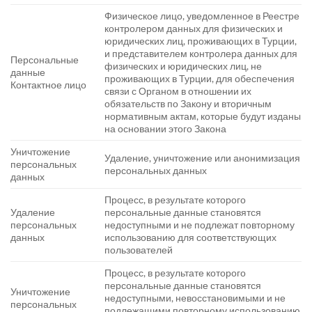
Физическое лицо, уведомленное в Реестре
контролером данных для физических и
юридических лиц, проживающих в Турции,
и представителем контролера данных для
Персональные
физических и юридических лиц, не
данные
проживающих в Турции, для обеспечения
Контактное лицо
связи с Органом в отношении их
обязательств по Закону и вторичным
нормативным актам, которые будут изданы
на основании этого Закона
Уничтожение
Удаление, уничтожение или анонимизация
персональных
персональных данных
данных
Процесс, в результате которого
Удаление
персональные данные становятся
персональных
недоступными и не подлежат повторному
данных
использованию для соответствующих
пользователей
Процесс, в результате которого
персональные данные становятся
Уничтожение
недоступными, невосстановимыми и не
персональных
подлежащими повторному использованию