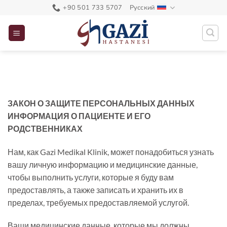
Skip
+90 501 733 5707
Русский
to
content
ЗАКОН О ЗАЩИТЕ ПЕРСОНАЛЬНЫХ ДАННЫХ
ИНФОРМАЦИЯ О ПАЦИЕНТЕ И ЕГО
РОДСТВЕННИКАХ
Нам, как Gazi Medikal Klinik, может понадобиться узнать
вашу личную информацию и медицинские данные,
чтобы выполнить услуги, которые я буду вам
предоставлять, а также записать и хранить их в
пределах, требуемых предоставляемой услугой.
Ваши медицинские данные, которые мы должны