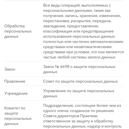
Все виды операций, выполняемых с
персональными данными, такие как
получение, запись, хранение, изменение,
перестановка, раскрытие, передача,
Обработка
завладение, предоставление,
персональных
классификация или предотвращение
данных
использования персональных данных
полностью или частично автоматическими
средствами или неавтоматическими
средствами при условии, что они являются
частью любой системы записи данных
Закон № 6698 о защите персональных
Закон
данных
Правление
Совет по защите персональных данных
Управление по защите персональных
Учреждение
данных
Подразделение, состоящее более чем из
Комитет по
одного члена, созданное по решению
защите
Совета директоров Практики,
персональных
ответственное за защиту и обработку
данных
персональных данных, надзор и контроль