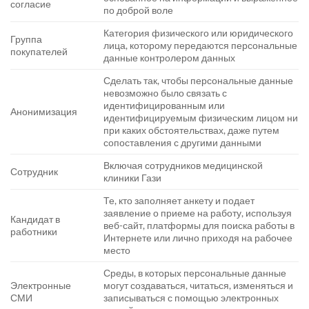
согласие
по доброй воле
Категория физического или юридического
Группа
лица, которому передаются персональные
покупателей
данные контролером данных
Сделать так, чтобы персональные данные
невозможно было связать с
идентифицированным или
Анонимизация
идентифицируемым физическим лицом ни
при каких обстоятельствах, даже путем
сопоставления с другими данными
Включая сотрудников медицинской
Сотрудник
клиники Гази
Те, кто заполняет анкету и подает
заявление о приеме на работу, используя
Кандидат в
веб-сайт, платформы для поиска работы в
работники
Интернете или лично приходя на рабочее
место
Среды, в которых персональные данные
Электронные
могут создаваться, читаться, изменяться и
СМИ
записываться с помощью электронных